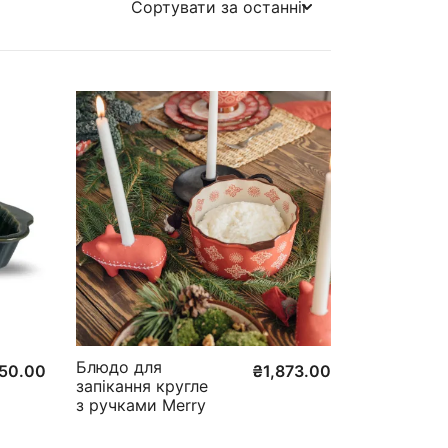
Блюдо для
150.00
₴
1,873.00
запікання кругле
з ручками Merry