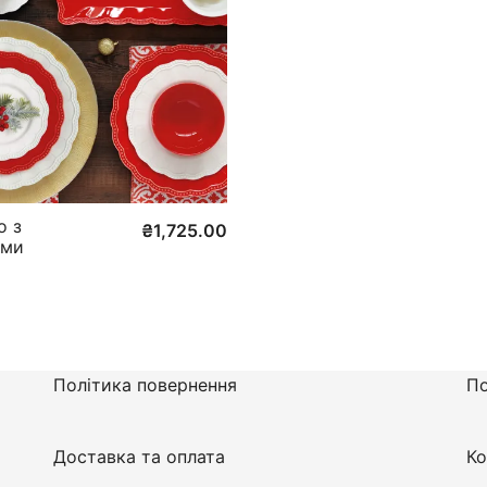
о з
₴
1,725.00
ами
Політика повернення
По
Доставка та оплата
Ко