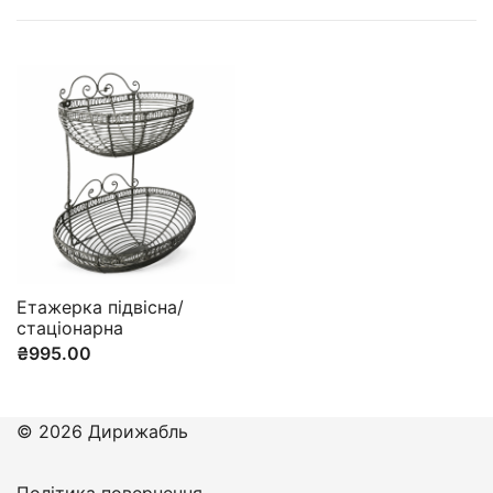
Етажерка підвісна/
стаціонарна
₴
995.00
© 2026 Дирижабль