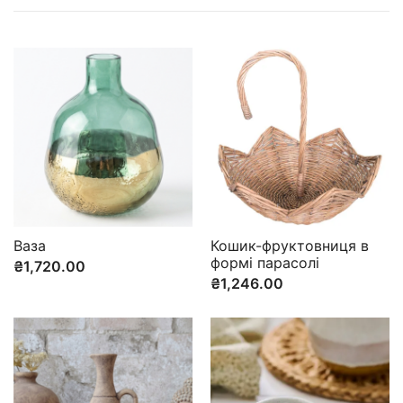
Ваза
Кошик-фруктовниця в
формі парасолі
₴
1,720.00
₴
1,246.00