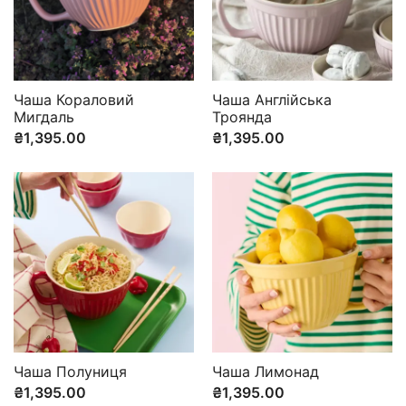
Чаша Кораловий
Чаша Англійська
Мигдаль
Троянда
₴
1,395.00
₴
1,395.00
Чаша Полуниця
Чаша Лимонад
₴
1,395.00
₴
1,395.00