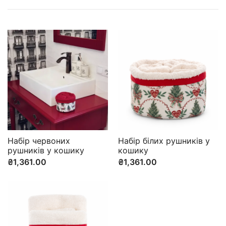
Набір червоних
Набір білих рушників у
рушників у кошику
кошику
₴
1,361.00
₴
1,361.00